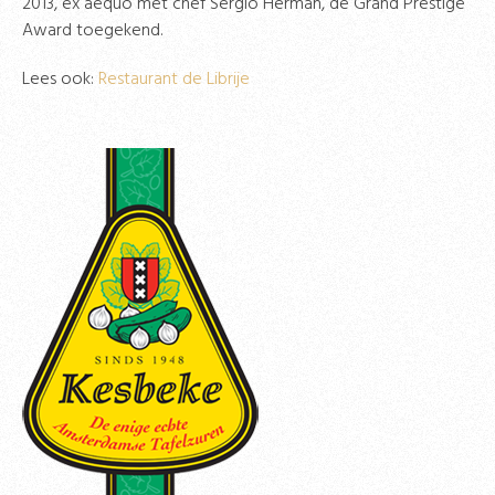
2013, ex aequo met chef Sergio Herman, de Grand Prestige
Award toegekend.
Lees ook:
Restaurant de Librije