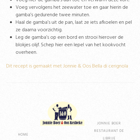
Voeg hier de gamba’s aan toe en verwarm deze kort.
Voeg vervolgens het zeewater toe en gaar hierin de
gamba’s gedurende twee minuten.
Haal de gamba’s uit de pan, laat ze iets afkoelen en pel
ze daarna voorzichtig.
Leg de gamba’s op een bord en strooi hierover de
blokjes olijf. Schep hier een lepel van het kookvocht
overheen.
Dit recept is gemaakt met Jonnie & Oos Bella di cerignola
JONNIE BOER
RESTAURANT DE
HOME
LIBRIJE