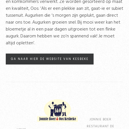
en komkommers verwerkt. Ze worden gesorteerd op maat
en kwaliteit, Oos: ‘Als er een plekkie aan zit, gaat-ie er subiet
tussenuit. Augurken die ‘s morgen zijn geplukt, gaan direct
naar ons toe. Augurken groeien snel. Bij mooi weer kan het
bloemetje al in een paar dagen uitgroeien tot een flinke
augurk. Daarom hebben we zo’n spannend vak! Je moet
altijd opletten’.
GA NAAR HIER DE WEBSITE VAN KESBEKE
JONNIE BOER
RESTAURANT DE