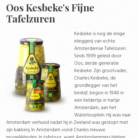
Oos Kesbeke's Fijne
Tafelzuren
Kesbeke is nog de enige
inleggerij van echte
Amsterdamse Tafelzuren.
Sinds 1999 geleid door
Oos, derde generatie
Kesbeke. Zijn grootvader,
Charles Kesbeke, de
grondlegger van het
bedrijf, begon in 1948 in
een keldertje in hartje
Amsterdam, aan het
Waterlooplein. Hij was naar
Amsterdam verhuisd nadat hij in Zeeland was gestopt met
zijn bakkerij. In Amsterdam vond Charles nieuwe
mogelijkheden. In tafelzuur, want Amsterdammers bleken