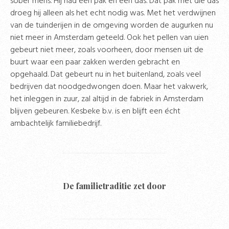
sober mens. Hij had één pak en één das. Dat pak met die das
droeg hij alleen als het echt nodig was. Met het verdwijnen
van de tuinderijen in de omgeving worden de augurken nu
niet meer in Amsterdam geteeld. Ook het pellen van uien
gebeurt niet meer, zoals voorheen, door mensen uit de
buurt waar een paar zakken werden gebracht en
opgehaald. Dat gebeurt nu in het buitenland, zoals veel
bedrijven dat noodgedwongen doen. Maar het vakwerk,
het inleggen in zuur, zal altijd in de fabriek in Amsterdam
blijven gebeuren. Kesbeke b.v. is en blijft een écht
ambachtelijk familiebedrijf.
De familietraditie zet door