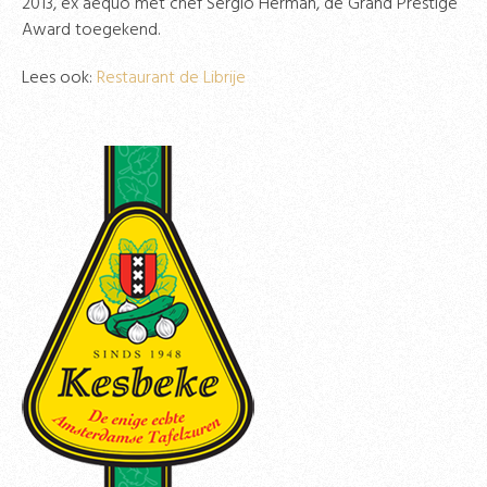
2013, ex aequo met chef Sergio Herman, de Grand Prestige
Award toegekend.
Lees ook:
Restaurant de Librije