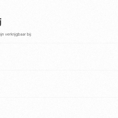
j
n verkrijgbaar bij: