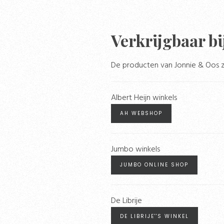
Verkrijgbaar bi
De producten van Jonnie & Oos zij
Albert Heijn winkels
AH WEBSHOP
Jumbo winkels
JUMBO ONLINE SHOP
De Librije
DE LIBRIJE''S WINKEL