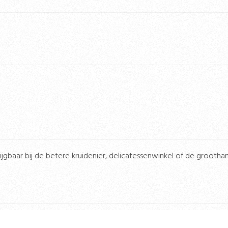
ijgbaar bij de betere kruidenier, delicatessenwinkel of de groothan