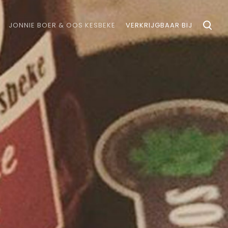
JONNIE BOER & OOS KESBEKE
VERKRIJGBAAR BIJ