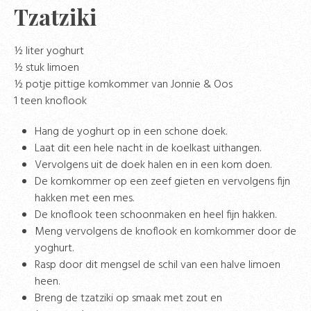
Tzatziki
½ liter yoghurt
½ stuk limoen
½ potje pittige komkommer van Jonnie & Oos
1 teen knoflook
Hang de yoghurt op in een schone doek.
Laat dit een hele nacht in de koelkast uithangen.
Vervolgens uit de doek halen en in een kom doen.
De komkommer op een zeef gieten en vervolgens fijn
hakken met een mes.
De knoflook teen schoonmaken en heel fijn hakken.
Meng vervolgens de knoflook en komkommer door de
yoghurt.
Rasp door dit mengsel de schil van een halve limoen
heen.
Breng de tzatziki op smaak met zout en