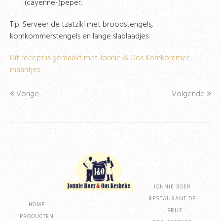
(cayenne-)peper.
Tip: Serveer de tzatziki met broodstengels,
komkommerstengels en lange slablaadjes.
Dit recept is gemaakt met Jonnie & Oos Komkommer
maantjes
Vorige
Volgende
JONNIE BOER
RESTAURANT DE
HOME
LIBRIJE
PRODUCTEN