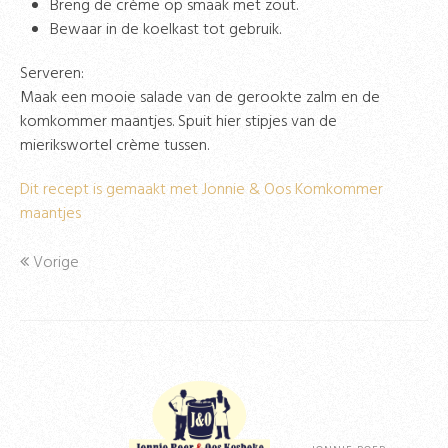
Breng de crème op smaak met zout.
Bewaar in de koelkast tot gebruik.
Serveren:
Maak een mooie salade van de gerookte zalm en de
komkommer maantjes. Spuit hier stipjes van de
mierikswortel crème tussen.
Dit recept is gemaakt met Jonnie & Oos Komkommer
maantjes
Vorige